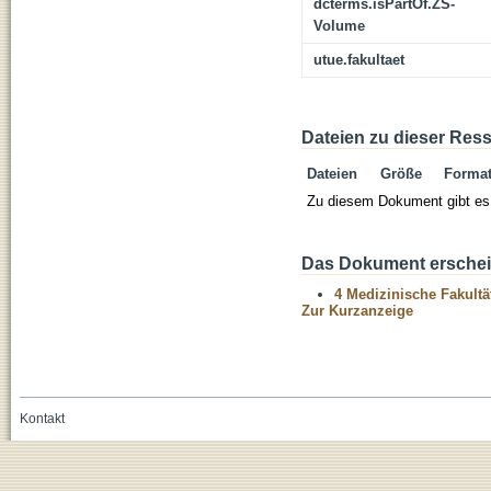
dcterms.isPartOf.ZS-
Volume
utue.fakultaet
Dateien zu dieser Res
Dateien
Größe
Forma
Zu diesem Dokument gibt es 
Das Dokument erschein
4 Medizinische Fakultä
Zur Kurzanzeige
Kontakt