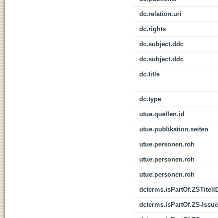
dc.relation.uri
dc.rights
dc.subject.ddc
dc.subject.ddc
dc.title
dc.type
utue.quellen.id
utue.publikation.seiten
utue.personen.roh
utue.personen.roh
utue.personen.roh
dcterms.isPartOf.ZSTitelI
dcterms.isPartOf.ZS-Issue