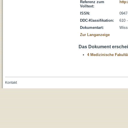
Referenz zum
http
Volltext:
ISSN:
0947
DDC-Klassifikation:
610 
Dokumentart:
Wisse
Zur Langanzeige
Das Dokument erschein
4 Medizinische Fakultä
Kontakt