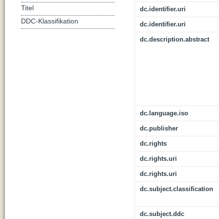
Titel
dc.identifier.uri
DDC-Klassifikation
dc.identifier.uri
dc.description.abstract
dc.language.iso
dc.publisher
dc.rights
dc.rights.uri
dc.rights.uri
dc.subject.classification
dc.subject.ddc