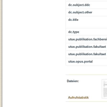
dc.subject.ddc
dc.subject.other
dc.title
dc.type
utue.publikation.fachbere
utue.publikation.fakultaet
utue.publikation.fakultaet
utue.opus.portal
Dateien:
Aufrufstatistik