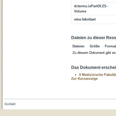
dcterms.isPartOf.ZS-
Volume
utue.fakultaet
Dateien zu dieser Res
Dateien
Größe
Forma
Zu diesem Dokument gibt es 
Das Dokument erschein
4 Medizinische Fakultä
Zur Kurzanzeige
Kontakt