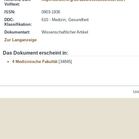
Volltext:
ISSN:
0903-1936
DDC-
610 - Medizin, Gesundheit
Klassifikation:
Dokumentart:
Wissenschaftlicher Artikel
Zur Langanzeige
Das Dokument erscheint in:
4 Medizinische Fakultät
[34845]
Uni