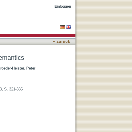
Einloggen
« zurück
Semantics
roeder-Heister, Peter
 3, S. 321-335