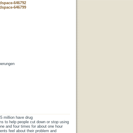
-dspace-646792
-dspace-646799
cherungen
5 million have drug
ims to help people cut down or stop using
ne and four times for about one hour
ents feel about their problem and