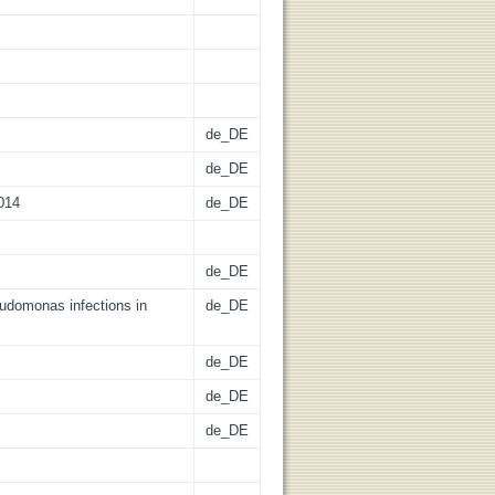
de_DE
de_DE
014
de_DE
de_DE
domonas infections in
de_DE
de_DE
de_DE
de_DE