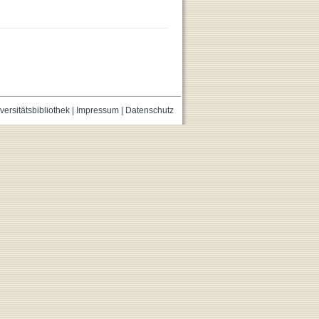
versitätsbibliothek
|
Impressum
|
Datenschutz