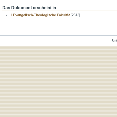
Das Dokument erscheint in:
1 Evangelisch-Theologische Fakultät
[2512]
Uni