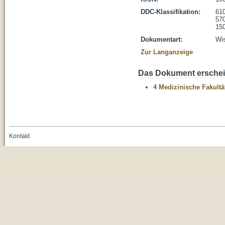
DDC-Klassifikation:
610
570
150
Dokumentart:
Wis
Zur Langanzeige
Das Dokument erschein
4 Medizinische Fakultä
Kontakt