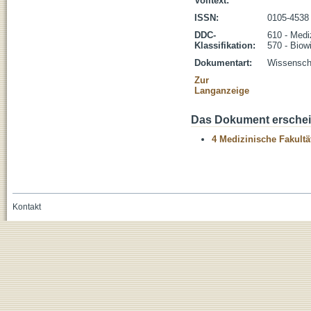
Volltext:
ISSN:
0105-4538
DDC-
610 - Medi
Klassifikation:
570 - Biow
Dokumentart:
Wissenscha
Zur
Langanzeige
Das Dokument erschein
4 Medizinische Fakultä
Kontakt