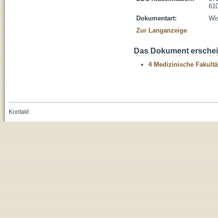
610
Dokumentart:
Wis
Zur Langanzeige
Das Dokument erschein
4 Medizinische Fakultä
Kontakt