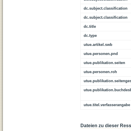
dc.subject.classification
dc.subject.classification
dc.title
dc.type
utue.artikel.swb
utue.personen.pnd
utue.publikation.seiten
utue.personen.roh
utue.publikation.seitenge
utue.publikation.buchdes
utue.titel.verfasserangabe
Dateien zu dieser Res