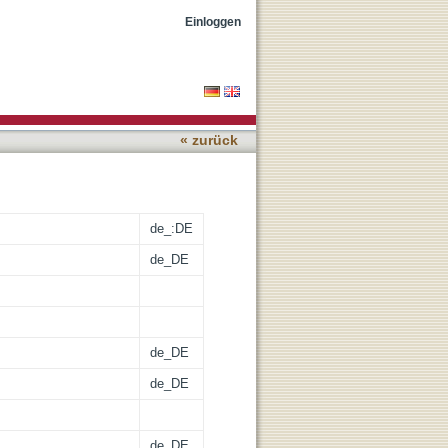
Einloggen
« zurück
de_:DE
de_DE
de_DE
de_DE
de_DE