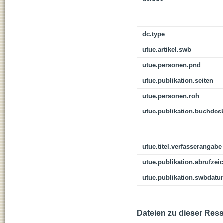
dc.type
utue.artikel.swb
utue.personen.pnd
utue.publikation.seiten
utue.personen.roh
utue.publikation.buchdes
utue.titel.verfasserangabe
utue.publikation.abrufzei
utue.publikation.swbdat
Dateien zu dieser Res