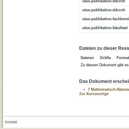
utue.publikation.ddcroh
utue.publikation.ddcroh
utue.publikation.fachbere
utue.publikation.fakultaet
Dateien zu dieser Res
Dateien
Größe
Forma
Zu diesem Dokument gibt es 
Das Dokument erschein
7 Mathematisch-Naturwi
Zur Kurzanzeige
Kontakt