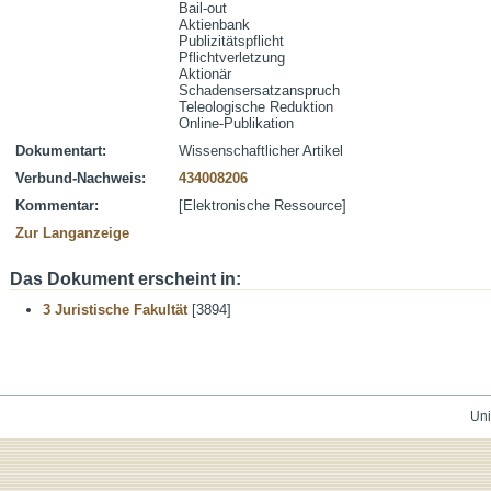
Bail-out
Aktienbank
Publizitätspflicht
Pflichtverletzung
Aktionär
Schadensersatzanspruch
Teleologische Reduktion
Online-Publikation
Dokumentart:
Wissenschaftlicher Artikel
Verbund-Nachweis:
434008206
Kommentar:
[Elektronische Ressource]
Zur Langanzeige
Das Dokument erscheint in:
3 Juristische Fakultät
[3894]
Uni