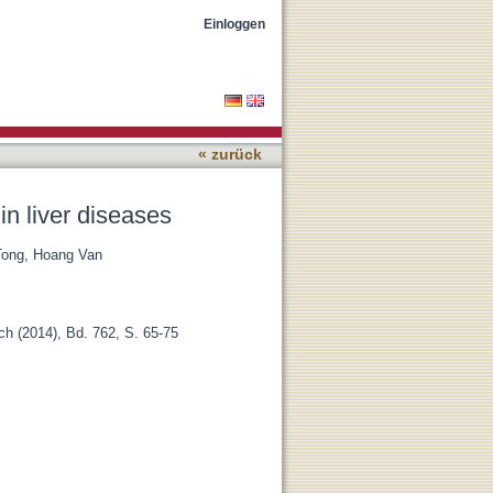
Einloggen
« zurück
in liver diseases
Tong, Hoang Van
h (2014), Bd. 762, S. 65-75