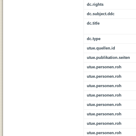
dc.rights
dc.subject.ddc
dc.title
dc.type
utue.quellen.id
utue.publikation.seiten
utue.personen.roh
utue.personen.roh
utue.personen.roh
utue.personen.roh
utue.personen.roh
utue.personen.roh
utue.personen.roh
utue.personen.roh