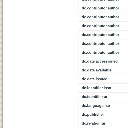
dc.contributor.author
dc.contributor.author
dc.contributor.author
dc.contributor.author
dc.contributor.author
dc.contributor.author
dc.date.accessioned
dc.date.available
dc.date.issued
dc.identifier.issn
dc.identifier.uri
dc.language.iso
dc.publisher
dc.relation.uri