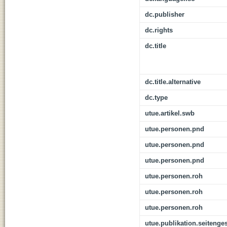
dc.publisher
dc.rights
dc.title
dc.title.alternative
dc.type
utue.artikel.swb
utue.personen.pnd
utue.personen.pnd
utue.personen.pnd
utue.personen.roh
utue.personen.roh
utue.personen.roh
utue.publikation.seitenge