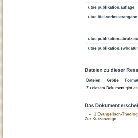
utue.publikation.auflage
utue.titel.verfasserangabe
utue.publikation.abrufzei
utue.publikation.swbdat
Dateien zu dieser Res
Dateien
Größe
Forma
Zu diesem Dokument gibt es 
Das Dokument erschein
1 Evangelisch-Theolog
Zur Kurzanzeige