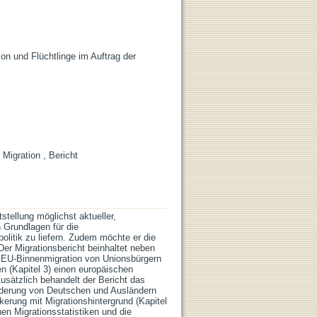
on und Flüchtlinge im Auftrag der
Migration , Bericht
stellung möglichst aktueller,
n Grundlagen für die
olitik zu liefern. Zudem möchte er die
Der Migrationsbericht beinhaltet neben
r EU-Binnenmigration von Unionsbürgern
en (Kapitel 3) einen europäischen
usätzlich behandelt der Bericht das
wanderung von Deutschen und Ausländern
lkerung mit Migrationshintergrund (Kapitel
nen Migrationsstatistiken und die