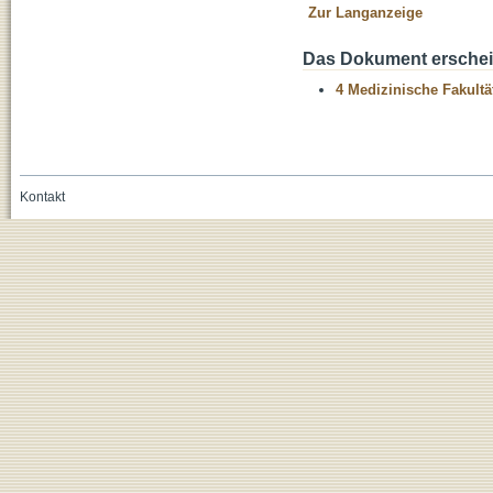
Zur Langanzeige
Das Dokument erschein
4 Medizinische Fakultä
Kontakt