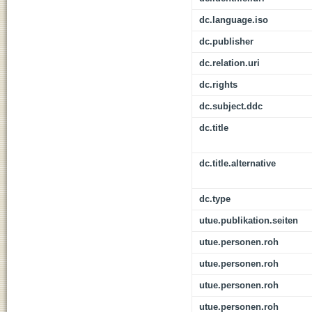
dc.language.iso
dc.publisher
dc.relation.uri
dc.rights
dc.subject.ddc
dc.title
dc.title.alternative
dc.type
utue.publikation.seiten
utue.personen.roh
utue.personen.roh
utue.personen.roh
utue.personen.roh