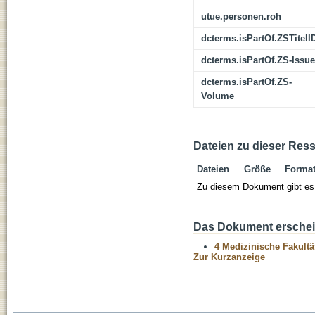
utue.personen.roh
dcterms.isPartOf.ZSTitelI
dcterms.isPartOf.ZS-Issue
dcterms.isPartOf.ZS-
Volume
Dateien zu dieser Res
Dateien
Größe
Forma
Zu diesem Dokument gibt es 
Das Dokument erschein
4 Medizinische Fakultä
Zur Kurzanzeige