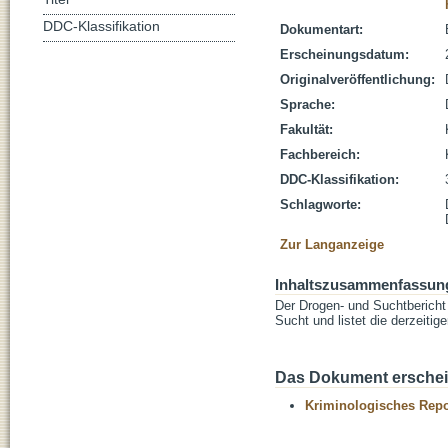
DDC-Klassifikation
Dokumentart:
Erscheinungsdatum:
Originalveröffentlichung:
Sprache:
Fakultät:
Fachbereich:
DDC-Klassifikation:
Schlagworte:
Zur Langanzeige
Inhaltszusammenfassun
Der Drogen- und Suchtbericht 
Sucht und listet die derzeiti
Das Dokument erschein
Kriminologisches Repo