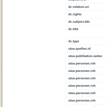
dc.relation.uri
dc.rights
dc.subject.ddc
dc.title
dc.type
utue.quellen.id
utue.publikation.seiten
utue.personen.roh
utue.personen.roh
utue.personen.roh
utue.personen.roh
utue.personen.roh
utue.personen.roh