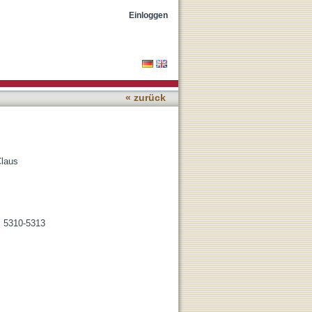
Einloggen
« zurück
laus
. 5310-5313