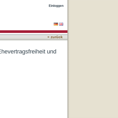
tteilsrecht
Einloggen
« zurück
evertragsfreiheit und