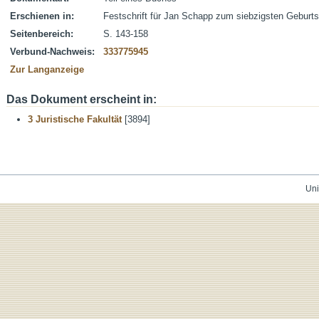
Erschienen in:
Festschrift für Jan Schapp zum siebzigsten Geburts
Seitenbereich:
S. 143-158
Verbund-Nachweis:
333775945
Zur Langanzeige
Das Dokument erscheint in:
3 Juristische Fakultät
[3894]
Uni