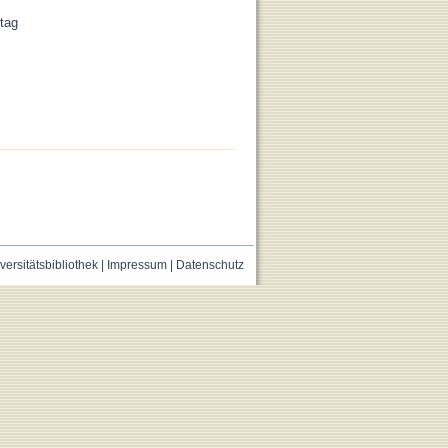
tag
versitätsbibliothek
|
Impressum
|
Datenschutz