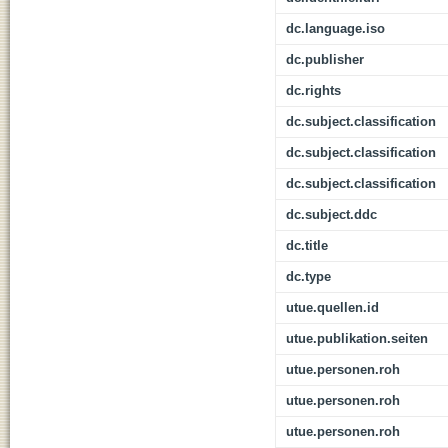
dc.language.iso
dc.publisher
dc.rights
dc.subject.classification
dc.subject.classification
dc.subject.classification
dc.subject.ddc
dc.title
dc.type
utue.quellen.id
utue.publikation.seiten
utue.personen.roh
utue.personen.roh
utue.personen.roh