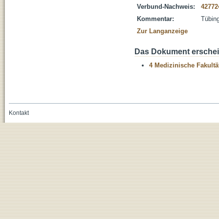
Verbund-Nachweis:
42772
Kommentar:
Tübing
Zur Langanzeige
Das Dokument erschein
4 Medizinische Fakultä
Kontakt