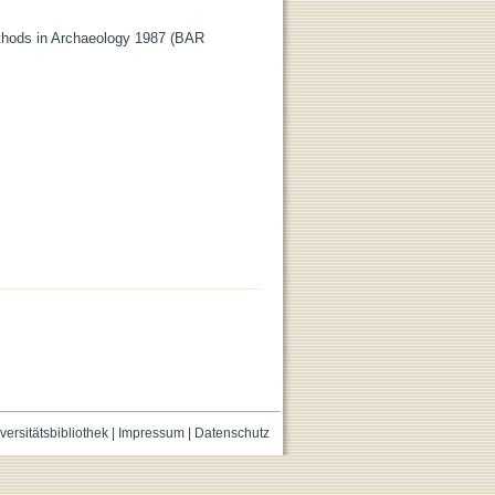
thods in Archaeology 1987 (BAR
versitätsbibliothek
|
Impressum
|
Datenschutz