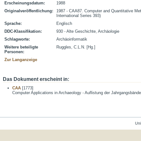
Erscheinungsdatum:
1988
Originalveröffentlichung:
1987 - CAA87. Computer and Quantitative Me
International Series 393)
Sprache:
Englisch
DDC-Klassifikation:
930 - Alte Geschichte, Archäologie
Schlagworte:
Archäoinformatik
Weitere beteiligte
Ruggles, C.L.N. [Hg.]
Personen:
Zur Langanzeige
Das Dokument erscheint in:
CAA
[1773]
Computer Applications in Archaeology - Auflistung der Jahrgangsbände
Uni