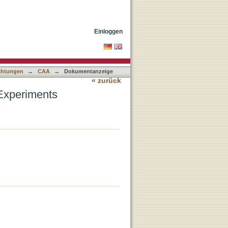
Einloggen
ichtungen
→
CAA
→
Dokumentanzeige
« zurück
 Experiments