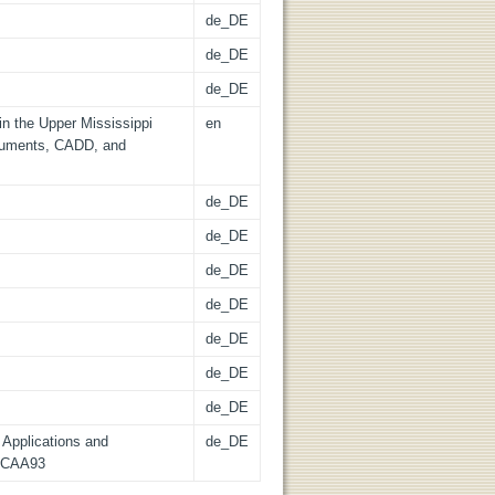
de_DE
de_DE
de_DE
n the Upper Mississippi
en
ocuments, CADD, and
de_DE
de_DE
de_DE
de_DE
de_DE
de_DE
de_DE
 Applications and
de_DE
. CAA93