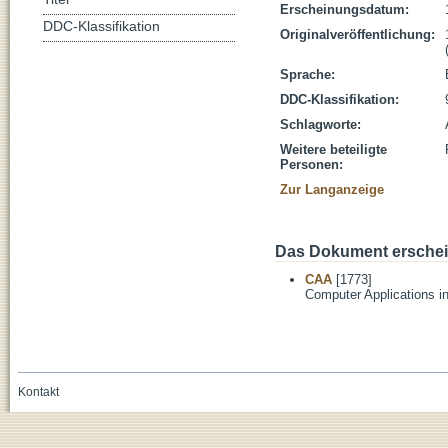
Erscheinungsdatum:
DDC-Klassifikation
Originalveröffentlichung:
Sprache:
DDC-Klassifikation:
Schlagworte:
Weitere beteiligte
Personen:
Zur Langanzeige
Das Dokument erschein
CAA
[1773]
Computer Applications i
Kontakt