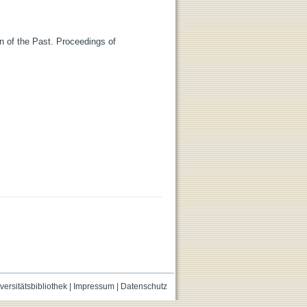
ion of the Past. Proceedings of
versitätsbibliothek
|
Impressum
|
Datenschutz