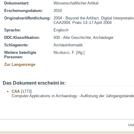
Dokumentart:
Wissenschaftlicher Artikel
Erscheinungsdatum:
2010
Originalveröffentlichung:
2004 - Beyond the Artifact. Digital Interpretat
CAA2004, Prato 13–17 April 2004
Sprache:
Englisch
DDC-Klassifikation:
930 - Alte Geschichte, Archäologie
Schlagworte:
Archäoinformatik
Weitere beteiligte
Nicolucci, F. [Hg.]
Personen:
Zur Langanzeige
Das Dokument erscheint in:
CAA
[1773]
Computer Applications in Archaeology - Auflistung der Jahrgangsbände
Uni