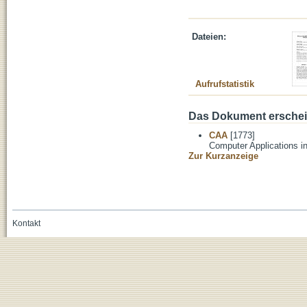
Dateien:
Aufrufstatistik
Das Dokument erschein
CAA
[1773]
Computer Applications i
Zur Kurzanzeige
Kontakt