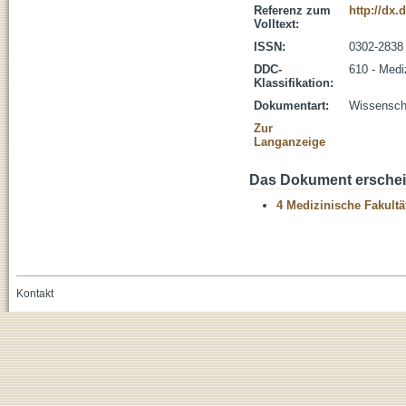
Referenz zum
http://dx.
Volltext:
ISSN:
0302-2838
DDC-
610 - Medi
Klassifikation:
Dokumentart:
Wissenscha
Zur
Langanzeige
Das Dokument erschein
4 Medizinische Fakultä
Kontakt