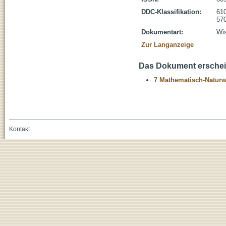
DDC-Klassifikation:
610
570
Dokumentart:
Wis
Zur Langanzeige
Das Dokument erschein
7 Mathematisch-Naturwi
Kontakt