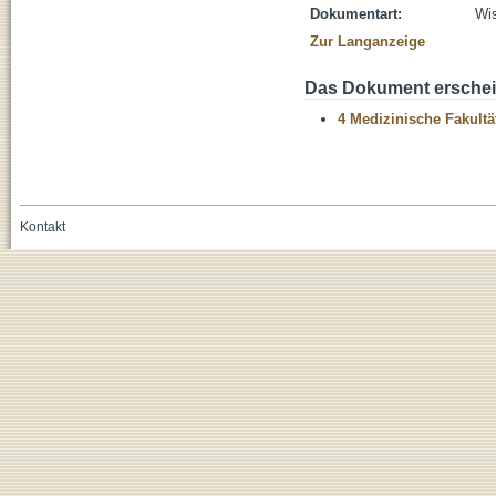
Dokumentart:
Wis
Zur Langanzeige
Das Dokument erschein
4 Medizinische Fakultä
Kontakt