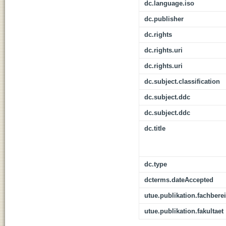
dc.language.iso
dc.publisher
dc.rights
dc.rights.uri
dc.rights.uri
dc.subject.classification
dc.subject.ddc
dc.subject.ddc
dc.title
dc.type
dcterms.dateAccepted
utue.publikation.fachbere
utue.publikation.fakultaet