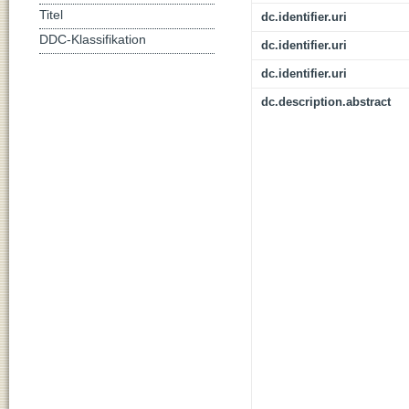
Titel
dc.identifier.uri
DDC-Klassifikation
dc.identifier.uri
dc.identifier.uri
dc.description.abstract