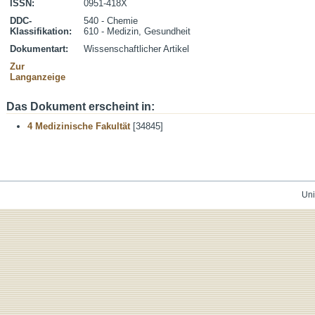
ISSN:
0951-418X
DDC-
540 - Chemie
Klassifikation:
610 - Medizin, Gesundheit
Dokumentart:
Wissenschaftlicher Artikel
Zur
Langanzeige
Das Dokument erscheint in:
4 Medizinische Fakultät
[34845]
Uni