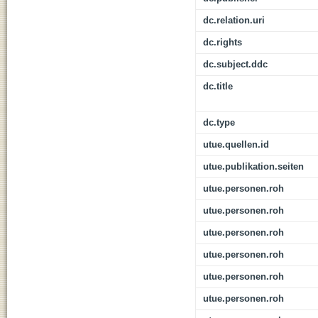
dc.relation.uri
dc.rights
dc.subject.ddc
dc.title
dc.type
utue.quellen.id
utue.publikation.seiten
utue.personen.roh
utue.personen.roh
utue.personen.roh
utue.personen.roh
utue.personen.roh
utue.personen.roh