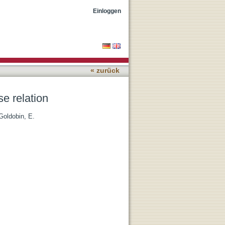
Einloggen
« zurück
e relation
Goldobin, E.