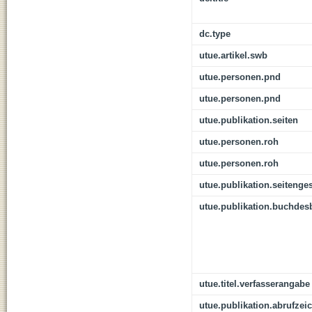
dc.type
utue.artikel.swb
utue.personen.pnd
utue.personen.pnd
utue.publikation.seiten
utue.personen.roh
utue.personen.roh
utue.publikation.seitenge
utue.publikation.buchdes
utue.titel.verfasserangabe
utue.publikation.abrufzei