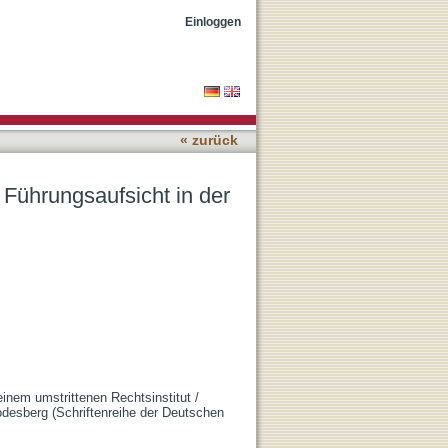
undesrepublik
Einloggen
« zurück
 Führungsaufsicht in der
inem umstrittenen Rechtsinstitut /
 Godesberg (Schriftenreihe der Deutschen