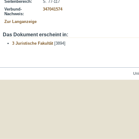
Seitenbereich:
S. 77-117
Verbund-
347041574
Nachweis:
Zur Langanzeige
Das Dokument erscheint in:
3 Juristische Fakultät
[3894]
Uni