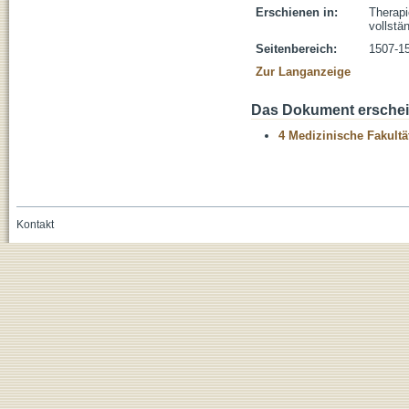
Erschienen in:
Therapi
vollstän
Seitenbereich:
1507-1
Zur Langanzeige
Das Dokument erschein
4 Medizinische Fakultä
Kontakt