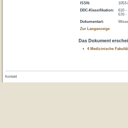
ISSN:
1053-
DDC-Klassifikation:
610 -
570 -
Dokumentart:
Wisse
Zur Langanzeige
Das Dokument erschein
4 Medizinische Fakultä
Kontakt