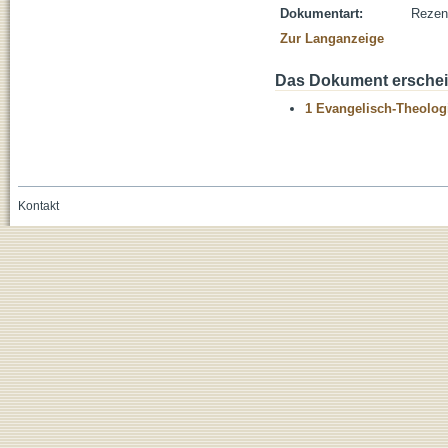
Dokumentart:
Rezen
Zur Langanzeige
Das Dokument erschein
1 Evangelisch-Theolog
Kontakt