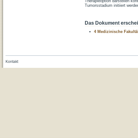
Therapieoption darstellen kön
Tumorsstadium initiiert werde
Das Dokument erschein
4 Medizinische Fakultä
Kontakt