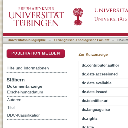
Solus Christus? : zur Frage der Einzigartigke
DSpace Repositorium (Manakin basiert)
Universitätsbibliographie
→
1 Evangelisch-Theologische Fakultät
→
Dokum
PUBLIKATION MELDEN
Zur Kurzanzeige
dc.contributor.author
Hilfe und Informationen
dc.date.accessioned
Stöbern
dc.date.available
Dokumentanzeige
dc.date.issued
Erscheinungsdatum
Autoren
dc.identifier.uri
Titel
dc.language.iso
DDC-Klassifikation
dc.rights
dc.title