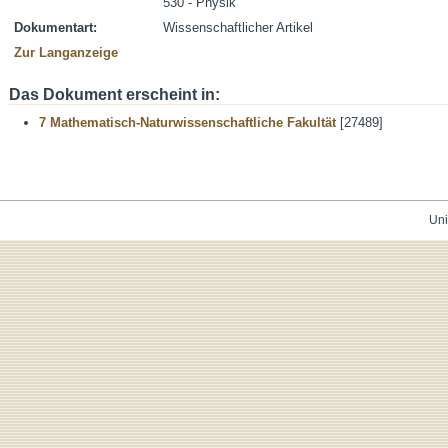
530 - Physik
Dokumentart:
Wissenschaftlicher Artikel
Zur Langanzeige
Das Dokument erscheint in:
7 Mathematisch-Naturwissenschaftliche Fakultät
[27489]
Uni