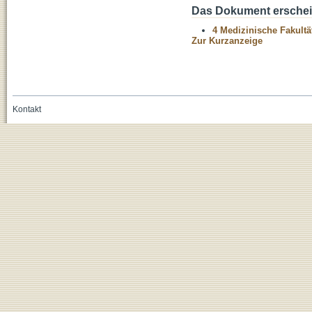
Das Dokument erschein
4 Medizinische Fakultä
Zur Kurzanzeige
Kontakt