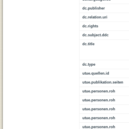
dc.publisher
dc.relation.uri
dc.rights
dc.subject.ddc
dc.title
dc.type
utue.quellen.id
utue.publikation.seiten
utue.personen.roh
utue.personen.roh
utue.personen.roh
utue.personen.roh
utue.personen.roh